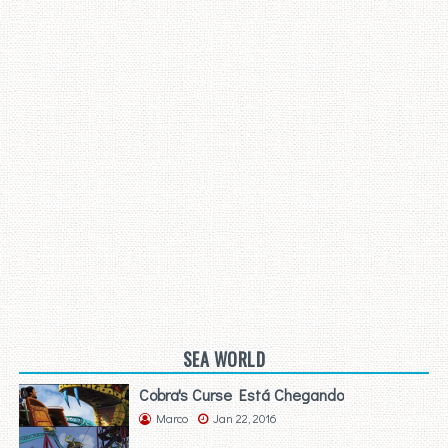
SEA WORLD
Cobra's Curse Está Chegando
Marco
Jan 22, 2016