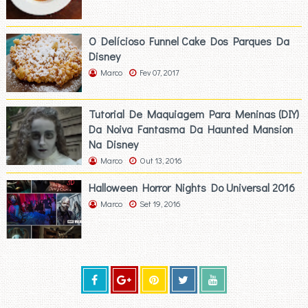
O Delícioso Funnel Cake Dos Parques Da
Disney
Marco
Fev 07, 2017
Tutorial De Maquiagem Para Meninas (DIY)
Da Noiva Fantasma Da Haunted Mansion
Na Disney
Marco
Out 13, 2016
Halloween Horror Nights Do Universal 2016
Marco
Set 19, 2016