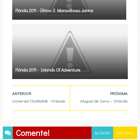
Flórida 2011 - Último E Maravilhoso Jantar
Flórida 2011 - Islands Of Adventure
ANTERIOR
PRÓXIMA
Universal CityWalk® - Orlando
Aluguel de Carro – Orlando
Comente!
BLOGGER
FACEBOOK