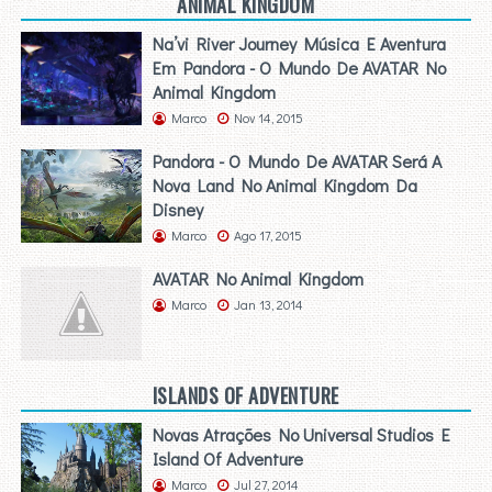
ANIMAL KINGDOM
Na’vi River Journey Música E Aventura
Em Pandora - O Mundo De AVATAR No
Animal Kingdom
Marco
Nov 14, 2015
Pandora - O Mundo De AVATAR Será A
Nova Land No Animal Kingdom Da
Disney
Marco
Ago 17, 2015
AVATAR No Animal Kingdom
Marco
Jan 13, 2014
ISLANDS OF ADVENTURE
Novas Atrações No Universal Studios E
Island Of Adventure
Marco
Jul 27, 2014