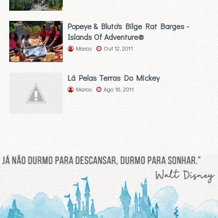
Popeye & Bluto's Bilge Rat Barges -
Islands Of Adventure®
Marco
Out 12, 2011
Lá Pelas Terras Do Mickey
Marco
Ago 16, 2011