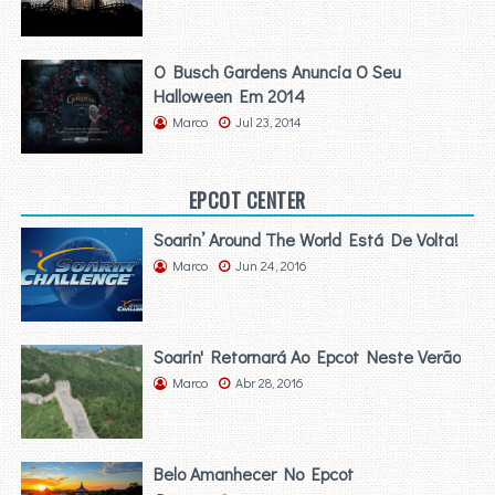
O Busch Gardens Anuncia O Seu
Halloween Em 2014
Marco
Jul 23, 2014
EPCOT CENTER
Soarin’ Around The World Está De Volta!
Marco
Jun 24, 2016
Soarin' Retornará Ao Epcot Neste Verão
Marco
Abr 28, 2016
Belo Amanhecer No Epcot