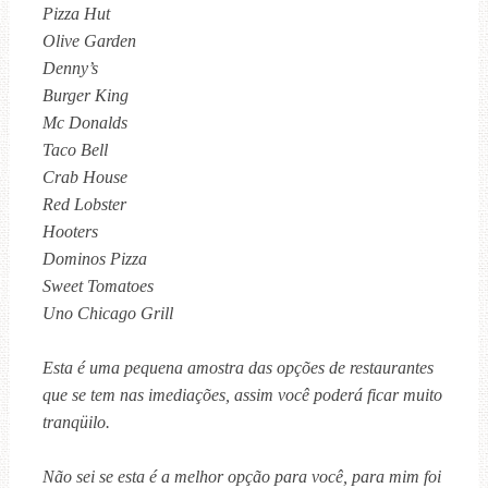
Pizza Hut
Olive Garden
Denny’s
Burger King
Mc Donalds
Taco Bell
Crab House
Red Lobster
Hooters
Dominos Pizza
Sweet Tomatoes
Uno Chicago Grill
Esta é uma pequena amostra das opções de restaurantes
que se tem nas imediações, assim você poderá ficar muito
tranqüilo.
Não sei se esta é a melhor opção para você, para mim foi