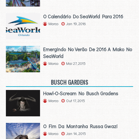
O Calendário Do SeaWorld Para 2016
Marco
Jan 19, 2016
Emergindo No Verão De 2016 A Mako No
SeaWorld
Marco
Mai 27, 2015
BUSCH GARDENS
Howl-O-Scream No Busch Gradens
Marco
Out 17, 2015
O Fim Da Montanha Russa Gwazi
Marco
Jan 14, 2015