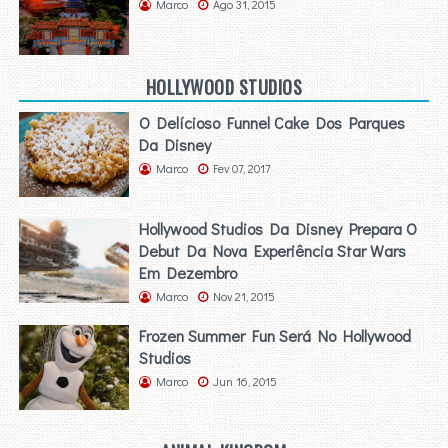
Marco
Ago 31, 2015
HOLLYWOOD STUDIOS
O Delícioso Funnel Cake Dos Parques
Da Disney
Marco
Fev 07, 2017
Hollywood Studios Da Disney Prepara O
Debut Da Nova Experiência Star Wars
Em Dezembro
Marco
Nov 21, 2015
Frozen Summer Fun Será No Hollywood
Studios
Marco
Jun 16, 2015