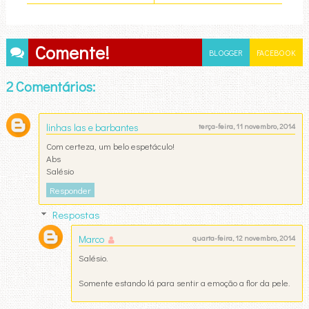
Comente!
BLOGGER
FACEBOOK
2 Comentários:
linhas las e barbantes
terça-feira, 11 novembro, 2014
Com certeza, um belo espetáculo!
Abs
Salésio
Responder
Respostas
Marco
quarta-feira, 12 novembro, 2014
Salésio.
Somente estando lá para sentir a emoção a flor da pele.