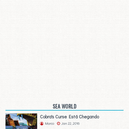
SEA WORLD
Cobra's Curse Está Chegando
Marco
Jan 22, 2016