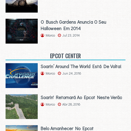
O Busch Gardens Anuncia O Seu
Halloween Em 2014
Marco
Jul 23, 2014
EPCOT CENTER
Soarin’ Around The World Está De Volta!
Marco
Jun 24, 2016
Soarin' Retornará Ao Epcot Neste Verão
Marco
Abr 28, 2016
Belo Amanhecer No Epcot