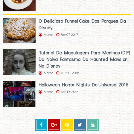
O Delícioso Funnel Cake Dos Parques Da
Disney
Marco
Fev 07, 2017
Tutorial De Maquiagem Para Meninas (DIY)
Da Noiva Fantasma Da Haunted Mansion
Na Disney
Marco
Out 13, 2016
Halloween Horror Nights Do Universal 2016
Marco
Set 19, 2016