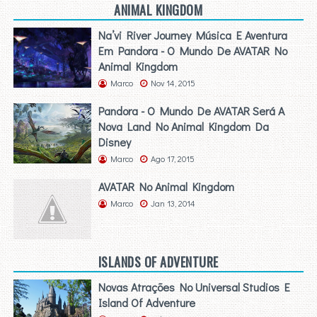
ANIMAL KINGDOM
Na’vi River Journey Música E Aventura
Em Pandora - O Mundo De AVATAR No
Animal Kingdom
Marco
Nov 14, 2015
Pandora - O Mundo De AVATAR Será A
Nova Land No Animal Kingdom Da
Disney
Marco
Ago 17, 2015
AVATAR No Animal Kingdom
Marco
Jan 13, 2014
ISLANDS OF ADVENTURE
Novas Atrações No Universal Studios E
Island Of Adventure