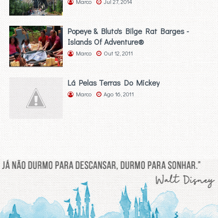
Marco
Jul 27, 2014
Popeye & Bluto's Bilge Rat Barges -
Islands Of Adventure®
Marco
Out 12, 2011
Lá Pelas Terras Do Mickey
Marco
Ago 16, 2011