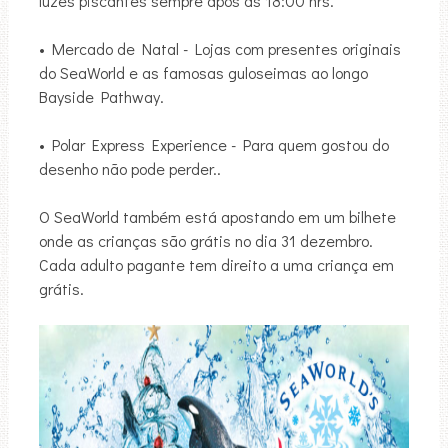
luzes piscantes sempre após as 18:00 hrs.
• Mercado de Natal - Lojas com presentes originais
do SeaWorld e as famosas guloseimas ao longo
Bayside Pathway.
• Polar Express Experience - Para quem gostou do
desenho não pode perder..
O SeaWorld também está apostando em um bilhete
onde as crianças são grátis no dia 31 dezembro.
Cada adulto pagante tem direito a uma criança em
grátis.