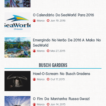
O Calendário Do SeaWorld Para 2016
Marco
Jan 19, 2016
Emergindo No Verão De 2016 A Mako No
SeaWorld
Marco
Mai 27, 2015
BUSCH GARDENS
Howl-O-Scream No Busch Gradens
Marco
Out 17, 2015
O Fim Da Montanha Russa Gwazi
Marco
Jan 14, 2015