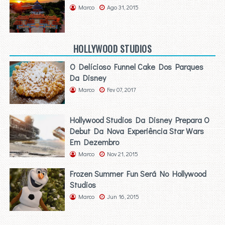
Marco
Ago 31, 2015
HOLLYWOOD STUDIOS
O Delícioso Funnel Cake Dos Parques
Da Disney
Marco
Fev 07, 2017
Hollywood Studios Da Disney Prepara O
Debut Da Nova Experiência Star Wars
Em Dezembro
Marco
Nov 21, 2015
Frozen Summer Fun Será No Hollywood
Studios
Marco
Jun 16, 2015