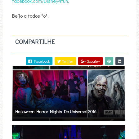
facebook.com/Disney4fun.
Beijo a todos °o°.
COMPARTILHE
Facebook
Twitter
Google+
Halloween Horror Nights Do Universal 2016