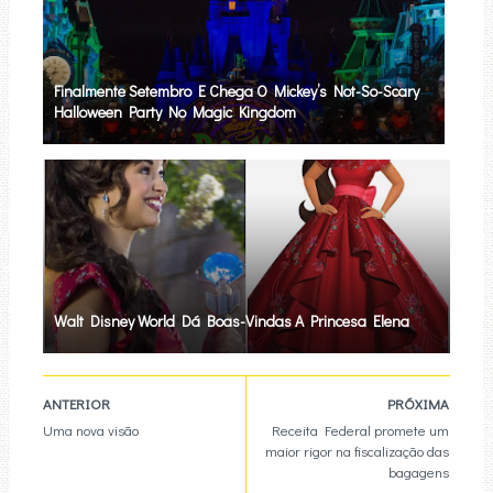
Finalmente Setembro E Chega O Mickey’s Not-So-Scary
Halloween Party No Magic Kingdom
Walt Disney World Dá Boas-Vindas A Princesa Elena
ANTERIOR
PRÓXIMA
Uma nova visão
Receita Federal promete um
maior rigor na fiscalização das
bagagens