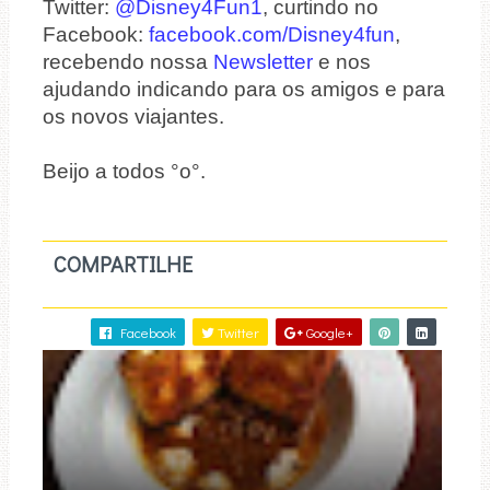
Twitter:
@Disney4Fun1
, curtindo no
Facebook:
facebook.com/Disney4fun
,
recebendo nossa
Newsletter
e nos
ajudando indicando para os amigos e para
os novos viajantes.
Beijo a todos °o°.
COMPARTILHE
Facebook
Twitter
Google+