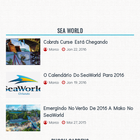
SEA WORLD
Cobra's Curse Está Chegando
Marco
Jan 22, 2016
O Calendário Do SeaWorld Para 2016
Marco
Jan 19, 2016
Emergindo No Verão De 2016 A Mako No
SeaWorld
Marco
Mai 27, 2015