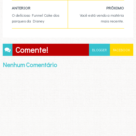
ANTERIOR
PRÓXIMO
O delícioso Funnel Cake dos
Você está vendo a matéria
parques da Disney
mais recente.
Comente!
BLOGGER
FACEBOOK
Nenhum Comentário