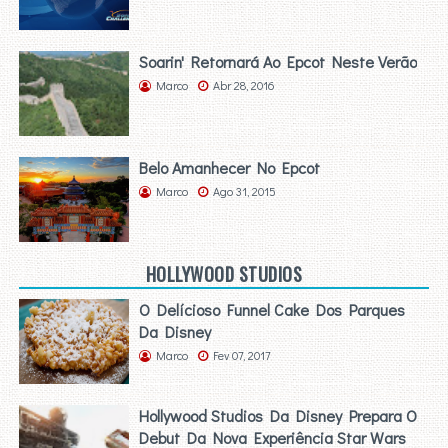
Soarin' Retornará Ao Epcot Neste Verão
Marco
Abr 28, 2016
Belo Amanhecer No Epcot
Marco
Ago 31, 2015
HOLLYWOOD STUDIOS
O Delícioso Funnel Cake Dos Parques
Da Disney
Marco
Fev 07, 2017
Hollywood Studios Da Disney Prepara O
Debut Da Nova Experiência Star Wars