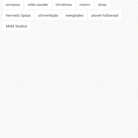
compras
roller coaster
christmas
miami
show
Kennedy Space
alimentação
everglades
planet hollywood
MGM Studios