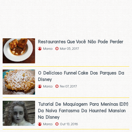
Restaurantes Que Você Não Pode Perder
Marco
Mar 05, 2017
O Delícioso Funnel Cake Dos Parques Da
Disney
Marco
Fev 07, 2017
Tutorial De Maquiagem Para Meninas (DIY)
Da Noiva Fantasma Da Haunted Mansion
Na Disney
Marco
Out 13, 2016