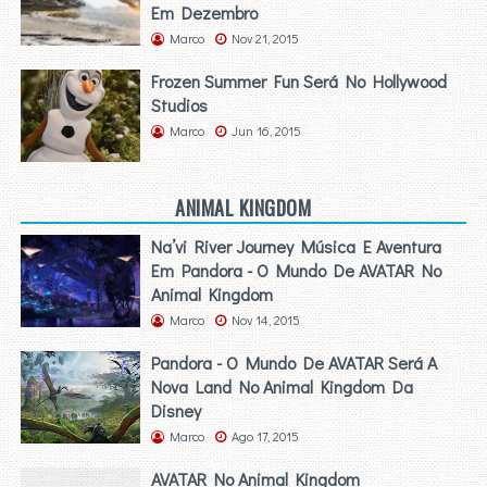
Em Dezembro
Marco
Nov 21, 2015
Frozen Summer Fun Será No Hollywood
Studios
Marco
Jun 16, 2015
ANIMAL KINGDOM
Na’vi River Journey Música E Aventura
Em Pandora - O Mundo De AVATAR No
Animal Kingdom
Marco
Nov 14, 2015
Pandora - O Mundo De AVATAR Será A
Nova Land No Animal Kingdom Da
Disney
Marco
Ago 17, 2015
AVATAR No Animal Kingdom