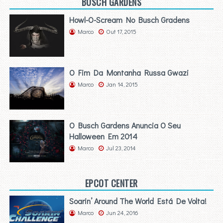
BUSCH GARDENS
Howl-O-Scream No Busch Gradens
Marco
Out 17, 2015
O Fim Da Montanha Russa Gwazi
Marco
Jan 14, 2015
O Busch Gardens Anuncia O Seu
Halloween Em 2014
Marco
Jul 23, 2014
EPCOT CENTER
Soarin’ Around The World Está De Volta!
Marco
Jun 24, 2016