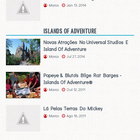
Marco
Jan 13, 2014
ISLANDS OF ADVENTURE
Novas Atrações No Universal Studios E
Island Of Adventure
Marco
Jul 27, 2014
Popeye & Bluto's Bilge Rat Barges -
Islands Of Adventure®
Marco
Out 12, 2011
Lá Pelas Terras Do Mickey
Marco
Ago 16, 2011