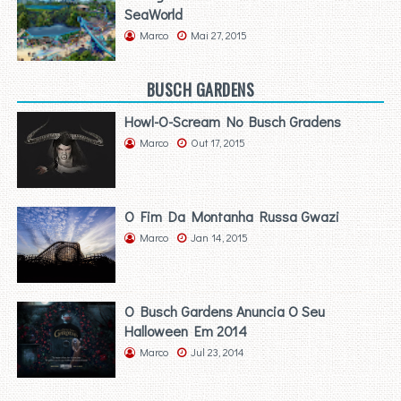
SeaWorld
Marco
Mai 27, 2015
BUSCH GARDENS
Howl-O-Scream No Busch Gradens
Marco
Out 17, 2015
O Fim Da Montanha Russa Gwazi
Marco
Jan 14, 2015
O Busch Gardens Anuncia O Seu
Halloween Em 2014
Marco
Jul 23, 2014