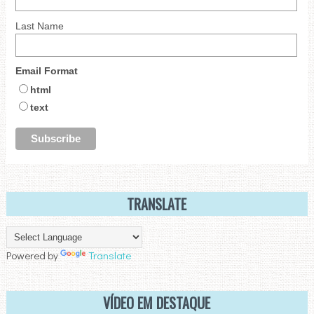
Last Name
Email Format
html
text
TRANSLATE
Powered by
Translate
VÍDEO EM DESTAQUE