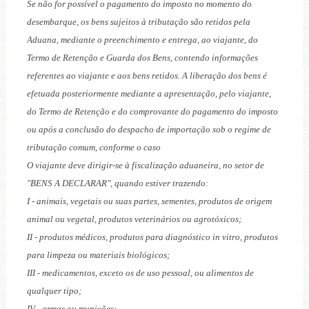
Se não for possível o pagamento do imposto no momento do
desembarque, os bens sujeitos à tributação são retidos pela
Aduana, mediante o preenchimento e entrega, ao viajante, do
Termo de Retenção e Guarda dos Bens, contendo informações
referentes ao viajante e aos bens retidos. A liberação dos bens é
efetuada posteriormente mediante a apresentação, pelo viajante,
do Termo de Retenção e do comprovante do pagamento do imposto
ou após a conclusão do despacho de importação sob o regime de
tributação comum, conforme o caso
O viajante deve dirigir-se à fiscalização aduaneira, no setor de
"BENS A DECLARAR", quando estiver trazendo:
I - animais, vegetais ou suas partes, sementes, produtos de origem
animal ou vegetal, produtos veterinários ou agrotóxicos;
II - produtos médicos, produtos para diagnóstico in vitro, produtos
para limpeza ou materiais biológicos;
III - medicamentos, exceto os de uso pessoal, ou alimentos de
qualquer tipo;
IV - armas ou munições;