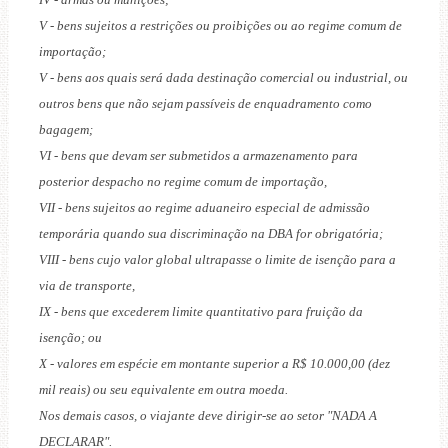
V - bens sujeitos a restrições ou proibições ou ao regime comum de
importação;
V - bens aos quais será dada destinação comercial ou industrial, ou
outros bens que não sejam passíveis de enquadramento como
bagagem;
VI - bens que devam ser submetidos a armazenamento para
posterior despacho no regime comum de importação,
VII - bens sujeitos ao regime aduaneiro especial de admissão
temporária quando sua discriminação na DBA for obrigatória;
VIII - bens cujo valor global ultrapasse o limite de isenção para a
via de transporte,
IX - bens que excederem limite quantitativo para fruição da
isenção; ou
X - valores em espécie em montante superior a R$ 10.000,00 (dez
mil reais) ou seu equivalente em outra moeda.
Nos demais casos, o viajante deve dirigir-se ao setor "NADA A
DECLARAR".