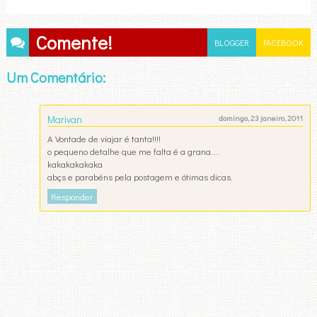
Comente!
BLOGGER
FACEBOOK
Um Comentário:
Marivan
domingo, 23 janeiro, 2011
A Vontade de viajar é tanta!!!!
o pequeno detalhe que me falta é a grana....
kakakakakaka
abçs e parabéns pela postagem e ótimas dicas.
Responder