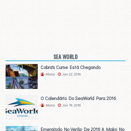
SEA WORLD
Cobra's Curse Está Chegando
Marco
Jan 22, 2016
O Calendário Do SeaWorld Para 2016
Marco
Jan 19, 2016
Emergindo No Verão De 2016 A Mako No