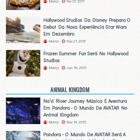
Marco
Fev 07, 2017
Hollywood Studios Da Disney Prepara O
Debut Da Nova Experiência Star Wars
Em Dezembro
Marco
Nov 21, 2015
Frozen Summer Fun Será No Hollywood
Studios
Marco
Jun 16, 2015
ANIMAL KINGDOM
Na’vi River Journey Música E Aventura
Em Pandora - O Mundo De AVATAR No
Animal Kingdom
Marco
Nov 14, 2015
Pandora - O Mundo De AVATAR Será A