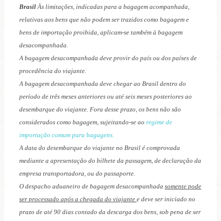
Brasil
Às limitações, indicadas para a bagagem acompanhada,
relativas aos bens que não podem ser trazidos como bagagem e
bens de importação proibida, aplicam-se também à bagagem
desacompanhada.
A bagagem desacompanhada deve provir do país ou dos países de
procedência do viajante.
A bagagem desacompanhada deve chegar ao Brasil dentro do
período de três meses anteriores ou até seis meses posteriores ao
desembarque do viajante. Fora desse prazo, os bens não são
considerados como bagagem, sujeitando-se ao
regime de
importação comum para bagagens.
A data do desembarque do viajante no Brasil é comprovada
mediante a apresentação do bilhete da passagem, de declaração da
empresa transportadora, ou do passaporte.
O despacho aduaneiro de bagagem desacompanhada
somente pode
ser processado após a chegada do viajante
e deve ser iniciado no
prazo de até 90 dias contado da descarga dos bens, sob pena de ser