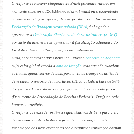
O viajante que estiver chegando ao Brasil portando valores em
montante superior a R$10.000,00 (dez mil reais) ou o equivalente
em outra moeda, em espécie, além de prestar essa informação na
Declaração de Bagagem Acompanhada (DBA)
, é obrigado a
apresentar a
Declaração Eletrônica de Porte de Valores (e-DPV)
,
por meio da internet, e se apresentar à fiscalização aduaneira do
local de entrada no País, para fins de conferência.
O viajante que traz outros bens,
incluídos
no
conceito de bagagem
,
cujo valor global exceda a
cota de isenção
, mas que não excedam
os limites quantitativos de bens para a via de transporte utilizada
deve pagar o imposto de importação (II), calculado à base de
50%
do que exceder a cota de isenção
, por meio de documento próprio
(Documento de Arrecadação de Receitas Federais - Darf), na rede
bancária brasileira.
O viajante que exceder os limites quantitativos de bens para a via
de transporte utilizada deverá providenciar o despacho de
importação dos bens excedentes sob o regime de tributação comum.