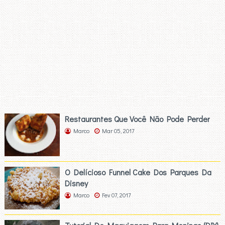
Restaurantes Que Você Não Pode Perder
Marco
Mar 05, 2017
O Delícioso Funnel Cake Dos Parques Da
Disney
Marco
Fev 07, 2017