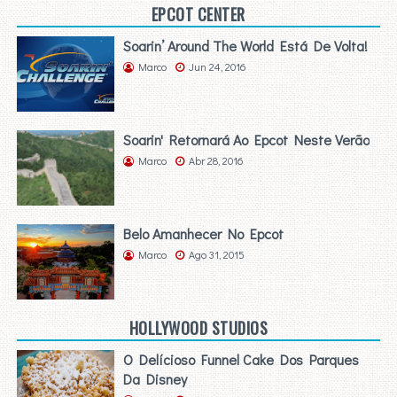
EPCOT CENTER
Soarin’ Around The World Está De Volta!
Marco
Jun 24, 2016
Soarin' Retornará Ao Epcot Neste Verão
Marco
Abr 28, 2016
Belo Amanhecer No Epcot
Marco
Ago 31, 2015
HOLLYWOOD STUDIOS
O Delícioso Funnel Cake Dos Parques
Da Disney