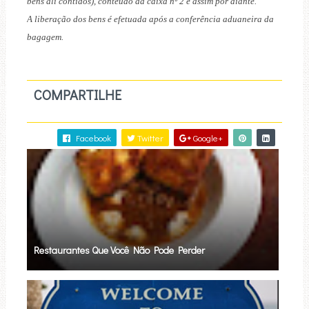
bens ali contidos), conteúdo da caixa nº 2 e assim por diante.
A liberação dos bens é efetuada após a conferência aduaneira da
bagagem.
COMPARTILHE
Facebook
Twitter
Google+
Restaurantes Que Você Não Pode Perder