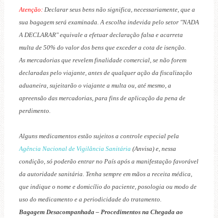
Atenção:
Declarar seus bens não significa, necessariamente, que a
sua bagagem será examinada. A escolha indevida pelo setor "NADA
A DECLARAR" equivale a efetuar declaração falsa e acarreta
multa de 50% do valor dos bens que exceder a cota de isenção.
As mercadorias que revelem finalidade comercial, se não forem
declaradas pelo viajante, antes de qualquer ação da fiscalização
aduaneira, sujeitarão o viajante a multa ou, até mesmo, a
apreensão das mercadorias, para fins de aplicação da pena de
perdimento.
Alguns medicamentos estão sujeitos a controle especial pela
Agência Nacional de Vigilância Sanitária
(Anvisa) e, nessa
condição, só poderão entrar no País após a manifestação favorável
da autoridade sanitária. Tenha sempre em mãos a receita médica,
que indique o nome e domicílio do paciente, posologia ou modo de
uso do medicamento e a periodicidade do tratamento.
Bagagem Desacompanhada – Procedimentos na Chegada ao