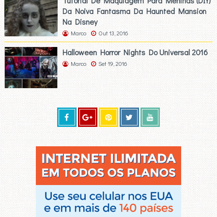
Tutorial De Maquiagem Para Meninas (DIY)
Da Noiva Fantasma Da Haunted Mansion
Na Disney
Marco
Out 13, 2016
Halloween Horror Nights Do Universal 2016
Marco
Set 19, 2016