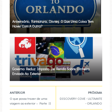
Aniversário, Formatura, Disney. O Que Uma Coisa Tem
Haver Com A Outra?
Governo Reduz Imposto De Renda Sobre Dinheiro
Enviado Ao Exterior
ANTERIOR
PRÓXIMA
O que posso trazer de uma
DISCOVERY COVE - ULTIMATE
viagem ao exterior – Parte II
- ORLANDO