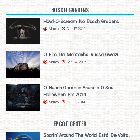
BUSCH GARDENS
Howl-O-Scream No Busch Gradens
Marco
Out 17, 2015
O Fim Da Montanha Russa Gwazi
Marco
Jan 14, 2015
O Busch Gardens Anuncia O Seu
Halloween Em 2014
Marco
Jul 23, 2014
EPCOT CENTER
Soarin’ Around The World Está De Volta!