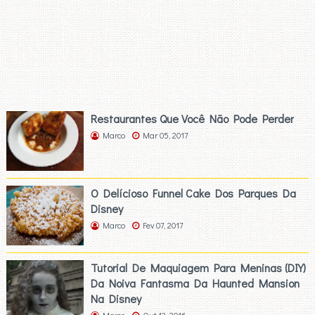
Restaurantes Que Você Não Pode Perder
Marco
Mar 05, 2017
O Delícioso Funnel Cake Dos Parques Da
Disney
Marco
Fev 07, 2017
Tutorial De Maquiagem Para Meninas (DIY)
Da Noiva Fantasma Da Haunted Mansion
Na Disney
Marco
Out 13, 2016