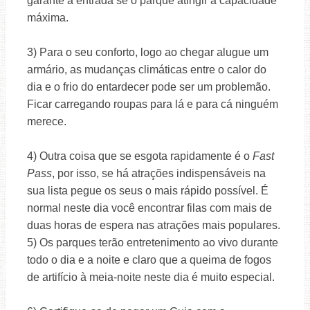
garante a entrada se o parque atingir a capacidade
máxima.
3) Para o seu conforto, logo ao chegar alugue um
armário, as mudanças climáticas entre o calor do
dia e o frio do entardecer pode ser um problemão.
Ficar carregando roupas para lá e para cá ninguém
merece.
4) Outra coisa que se esgota rapidamente é o
Fast
Pass
, por isso, se há atrações indispensáveis na
sua lista pegue os seus o mais rápido possível. É
normal neste dia você encontrar filas com mais de
duas horas de espera nas atrações mais populares.
5) Os parques terão entretenimento ao vivo durante
todo o dia e a noite e claro que a queima de fogos
de artifício à meia-noite neste dia é muito especial.