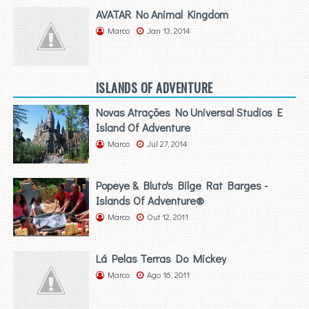
AVATAR No Animal Kingdom
Marco
Jan 13, 2014
ISLANDS OF ADVENTURE
Novas Atrações No Universal Studios E
Island Of Adventure
Marco
Jul 27, 2014
Popeye & Bluto's Bilge Rat Barges -
Islands Of Adventure®
Marco
Out 12, 2011
Lá Pelas Terras Do Mickey
Marco
Ago 16, 2011