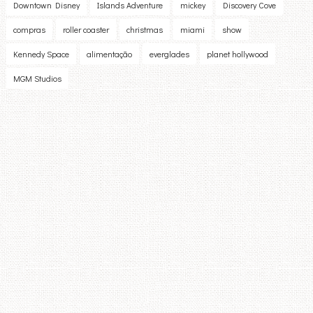
Downtown Disney
Islands Adventure
mickey
Discovery Cove
compras
roller coaster
christmas
miami
show
Kennedy Space
alimentação
everglades
planet hollywood
MGM Studios