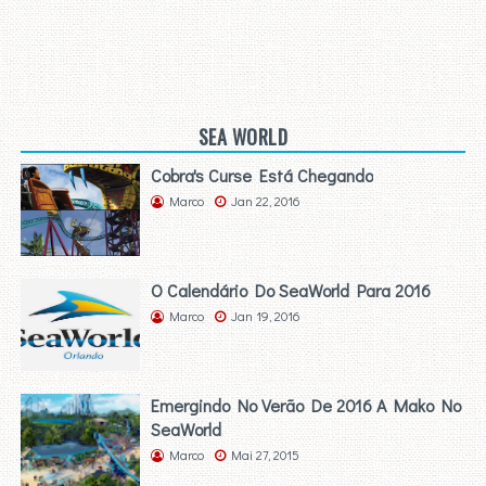
SEA WORLD
Cobra's Curse Está Chegando
Marco
Jan 22, 2016
O Calendário Do SeaWorld Para 2016
Marco
Jan 19, 2016
Emergindo No Verão De 2016 A Mako No
SeaWorld
Marco
Mai 27, 2015