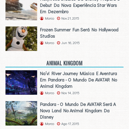
Debut Da Nova Experiência Star Wars
Em Dezembro
Marco
Nov 21, 2015
Frozen Summer Fun Será No Hollywood
Studios
Marco
Jun 16, 2015
ANIMAL KINGDOM
Na’vi River Journey Música E Aventura
Em Pandora - O Mundo De AVATAR No
Animal Kingdom
Marco
Nov 14, 2015
Pandora - O Mundo De AVATAR Será A
Nova Land No Animal Kingdom Da
Disney
Marco
Ago 17, 2015