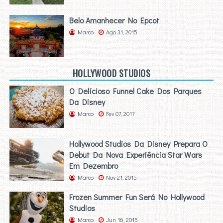
Belo Amanhecer No Epcot
Marco
Ago 31, 2015
HOLLYWOOD STUDIOS
O Delícioso Funnel Cake Dos Parques
Da Disney
Marco
Fev 07, 2017
Hollywood Studios Da Disney Prepara O
Debut Da Nova Experiência Star Wars
Em Dezembro
Marco
Nov 21, 2015
Frozen Summer Fun Será No Hollywood
Studios
Marco
Jun 16, 2015