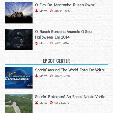
O Fim Da Montanha Russa Gwazi
Marco
Jan 14, 2015
O Busch Gardens Anuncia O Seu
Halloween Em 2014
Marco
Jul 23, 2014
EPCOT CENTER
Soarin’ Around The World Está De Volta!
Marco
Jun 24, 2016
Soarin' Retornará Ao Epcot Neste Verão
Marco
Abr 28, 2016