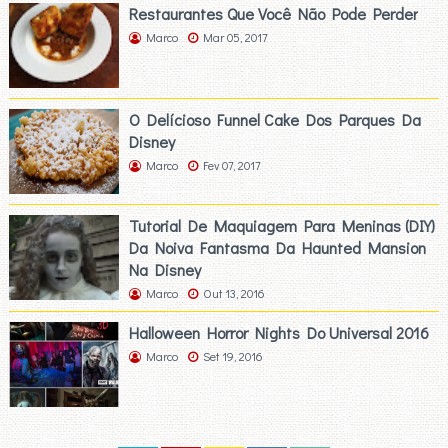
Restaurantes Que Você Não Pode Perder
Marco
Mar 05, 2017
O Delícioso Funnel Cake Dos Parques Da
Disney
Marco
Fev 07, 2017
Tutorial De Maquiagem Para Meninas (DIY)
Da Noiva Fantasma Da Haunted Mansion
Na Disney
Marco
Out 13, 2016
Halloween Horror Nights Do Universal 2016
Marco
Set 19, 2016