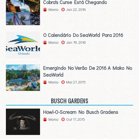
Cobra's Curse Está Chegando
Marco
Jan 22, 2016
O Calendário Do SeaWorld Para 2016
Marco
Jan 19, 2016
Emergindo No Verão De 2016 A Mako No
SeaWorld
Marco
Mai 27, 2015
BUSCH GARDENS
Howl-O-Scream No Busch Gradens
Marco
Out 17, 2015