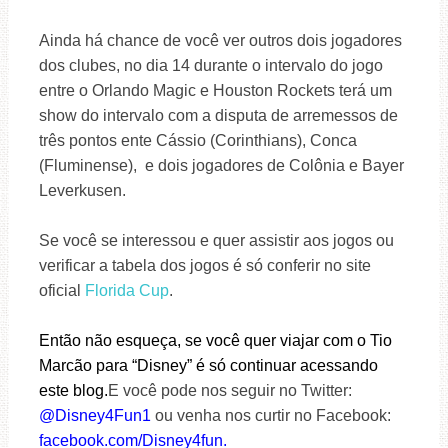
Ainda há chance de você ver outros dois jogadores
dos clubes, no dia 14 durante o intervalo do jogo
entre o Orlando Magic e Houston Rockets terá um
show do intervalo com a disputa de arremessos de
três pontos ente Cássio (Corinthians), Conca
(Fluminense), e dois jogadores de Colônia e Bayer
Leverkusen.
Se você se interessou e quer assistir aos jogos ou
verificar a tabela dos jogos é só conferir no site
oficial
Florida Cup
.
Então não esqueça, se você quer viajar com o Tio
Marcão para “Disney” é só continuar acessando
este blog.
E você pode nos seguir no Twitter:
@Disney4Fun1
ou venha nos curtir no Facebook:
facebook.com/Disney4fun.