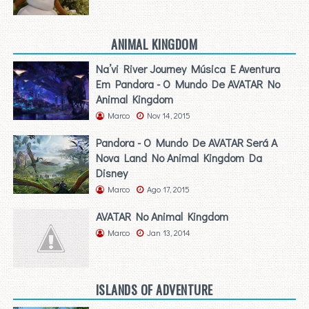
ANIMAL KINGDOM
Na’vi River Journey Música E Aventura
Em Pandora - O Mundo De AVATAR No
Animal Kingdom
Marco
Nov 14, 2015
Pandora - O Mundo De AVATAR Será A
Nova Land No Animal Kingdom Da
Disney
Marco
Ago 17, 2015
AVATAR No Animal Kingdom
Marco
Jan 13, 2014
ISLANDS OF ADVENTURE