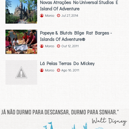
Novas Atrações No Universal Studios E
Island Of Adventure
Marco
Jul 27, 2014
Popeye & Bluto's Bilge Rat Barges -
Islands Of Adventure®
Marco
Out 12, 2011
Lá Pelas Terras Do Mickey
Marco
Ago 16, 2011