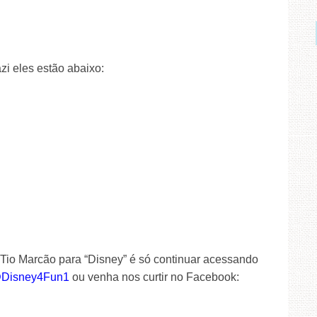
i eles estão abaixo:
 Tio Marcão para “Disney” é só continuar acessando
Disney4Fun1
ou venha nos curtir no Facebook: