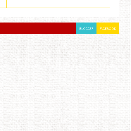
BLOGGER
FACEBOOK