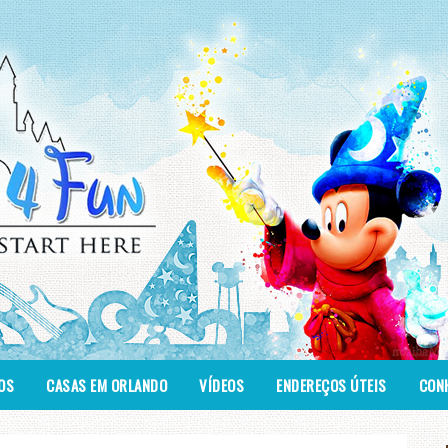
OS
CASAS EM ORLANDO
VÍDEOS
ENDEREÇOS ÚTEIS
CONH