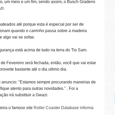
, um meio e um fim, sendo assim, o Busch Gradens
zi.
hateados até porque esta é especial por ser de
onam quando o carrinho passa sobre a madeira
algo vai se soltar.
egurança está acima de tudo na terra do Tio Sam.
de Fevereiro será fechada, então, você que vai estar
oveite bastante até o dia ultimo dia.
u anuncio:
"
Estamos sempre
procurando maneiras de
fique atento para
outras novidades.
" . Foi a
ção irá substituir a Gwazi.
eira o famoso site
Roller Coaster Database informa