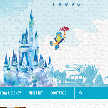
EÇA A DISNEY
MIDIA KIT
CONTATOS