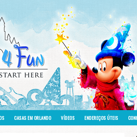
OS
CASAS EM ORLANDO
VÍDEOS
ENDEREÇOS ÚTEIS
CONH