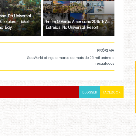
sso Da Universal
 Explorer Ticket
Enfim O Verão Americano 2016 E As
no Bay.
Estreias No Universal Resort
PRÓXIMA
SeaWorld atinge a marca de mais de 25 mil animais
resgatados
BLOGGER
FACEBOOK