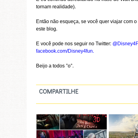
tornam realidade).
Então não esqueça, se você quer viajar com o
este blog.
E você pode nos seguir no Twitter:
@Disney4
facebook.com/Disney4fun.
Beijo a todos °o°.
COMPARTILHE