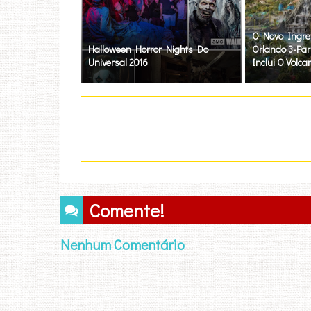
O Novo Ingre
Halloween Horror Nights Do
Orlando 3-Park
Universal 2016
Inclui O Volca
Comente!
Nenhum Comentário