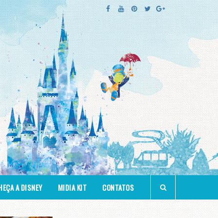
EÇA A DISNEY
MIDIA KIT
CONTATOS