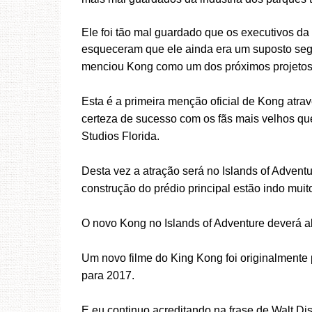
Ele foi tão mal guardado que os executivos d
esqueceram que ele ainda era um suposto se
menciou Kong como um dos próximos projetos 
Esta é a primeira menção oficial de Kong atra
certeza de sucesso com os fãs mais velhos qu
Studios Florida.
Desta vez a atração será no Islands of Adventu
construção do prédio principal estão indo muit
O novo Kong no Islands of Adventure deverá abr
Um novo filme do King Kong foi originalmente 
para 2017.
E eu continuo acreditando na frase de Walt D