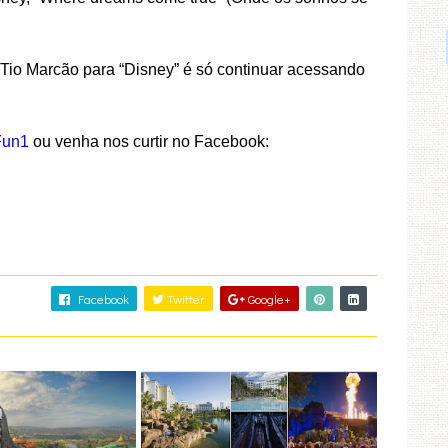
 Tio Marcão para “Disney” é só continuar acessando
Fun1
ou venha nos curtir no Facebook:
Facebook
Twitter
Google+