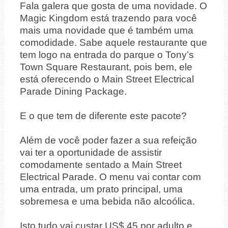
Fala galera que gosta de uma novidade.
O
Magic Kingdom está trazendo para você
mais uma novidade que é também uma
comodidade. Sabe aquele restaurante que
tem logo na entrada do parque o Tony’s
Town Square Restaurant, pois bem, ele
está oferecendo o Main Street Electrical
Parade Dining Package.
E o que tem de diferente este pacote?
Além de você poder fazer a sua refeição
vai ter a oportunidade de assistir
comodamente sentado a Main Street
Electrical Parade. O menu vai contar com
uma entrada, um prato principal, uma
sobremesa e uma bebida não alcoólica.
Isto tudo vai custar US$ 45 por adulto e