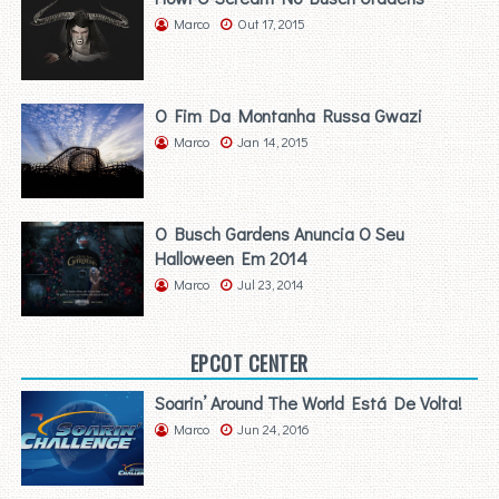
Marco
Out 17, 2015
O Fim Da Montanha Russa Gwazi
Marco
Jan 14, 2015
O Busch Gardens Anuncia O Seu
Halloween Em 2014
Marco
Jul 23, 2014
EPCOT CENTER
Soarin’ Around The World Está De Volta!
Marco
Jun 24, 2016