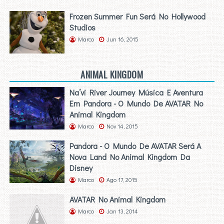
Frozen Summer Fun Será No Hollywood
Studios
Marco
Jun 16, 2015
ANIMAL KINGDOM
Na’vi River Journey Música E Aventura
Em Pandora - O Mundo De AVATAR No
Animal Kingdom
Marco
Nov 14, 2015
Pandora - O Mundo De AVATAR Será A
Nova Land No Animal Kingdom Da
Disney
Marco
Ago 17, 2015
AVATAR No Animal Kingdom
Marco
Jan 13, 2014