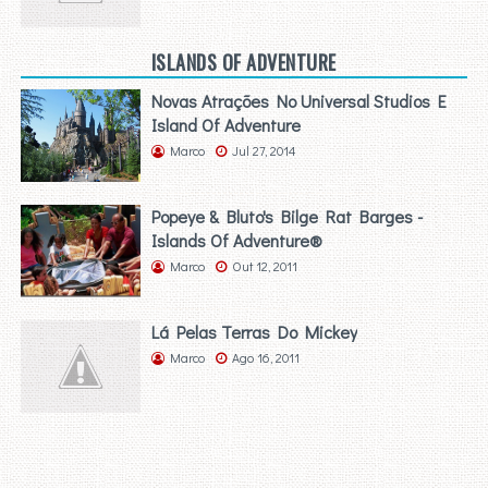
ISLANDS OF ADVENTURE
Novas Atrações No Universal Studios E
Island Of Adventure
Marco
Jul 27, 2014
Popeye & Bluto's Bilge Rat Barges -
Islands Of Adventure®
Marco
Out 12, 2011
Lá Pelas Terras Do Mickey
Marco
Ago 16, 2011