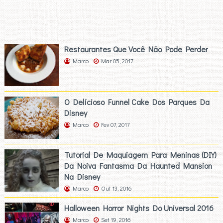
Restaurantes Que Você Não Pode Perder
Marco
Mar 05, 2017
O Delícioso Funnel Cake Dos Parques Da
Disney
Marco
Fev 07, 2017
Tutorial De Maquiagem Para Meninas (DIY)
Da Noiva Fantasma Da Haunted Mansion
Na Disney
Marco
Out 13, 2016
Halloween Horror Nights Do Universal 2016
Marco
Set 19, 2016